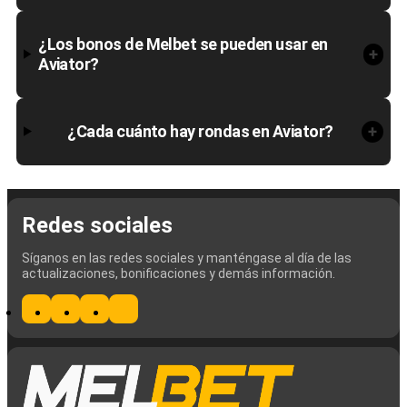
¿Los bonos de Melbet se pueden usar en
Aviator?
¿Cada cuánto hay rondas en Aviator?
Redes sociales
Síganos en las redes sociales y manténgase al día de las
actualizaciones, bonificaciones y demás información.